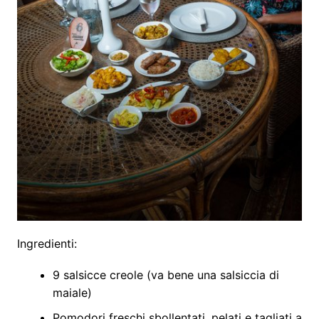
Ingredienti:
9 salsicce creole (va bene una salsiccia di
maiale)
Pomodori freschi sbollentati, pelati e tagliati a