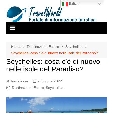
Salta
Italian
al
contenuto
Home
Destinazione Estero
Seychelles
Seychelles: cosa c’è di nuovo nelle isole del Paradiso?
Seychelles: cosa c’è di nuovo
nelle isole del Paradiso?
Redazione
7 Ottobre 2022
Destinazione Estero
,
Seychelles