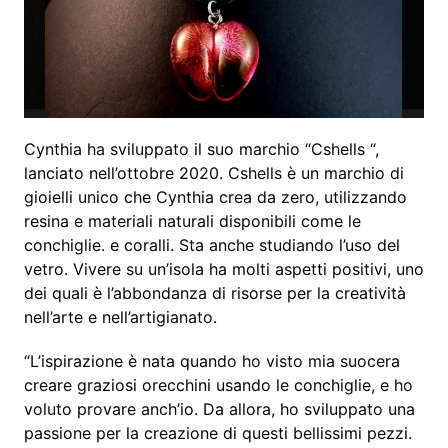
Cynthia ha sviluppato il suo marchio “Cshells “,
lanciato nell’ottobre 2020. Cshells è un marchio di
gioielli unico che Cynthia crea da zero, utilizzando
resina e materiali naturali disponibili come le
conchiglie. e coralli. Sta anche studiando l’uso del
vetro. Vivere su un’isola ha molti aspetti positivi, uno
dei quali è l’abbondanza di risorse per la creatività
nell’arte e nell’artigianato.
“L’ispirazione è nata quando ho visto mia suocera
creare graziosi orecchini usando le conchiglie, e ho
voluto provare anch’io. Da allora, ho sviluppato una
passione per la creazione di questi bellissimi pezzi.