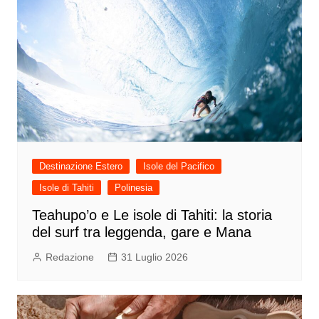
Destinazione Estero
Isole del Pacifico
Isole di Tahiti
Polinesia
Teahupo’o e Le isole di Tahiti: la storia
del surf tra leggenda, gare e Mana
Redazione
31 Luglio 2026