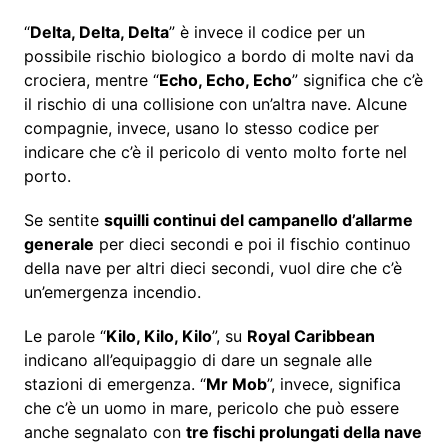
“
Delta, Delta, Delta
” è invece il codice per un
possibile rischio biologico a bordo di molte navi da
crociera, mentre “
Echo, Echo, Echo
” significa che c’è
il rischio di una collisione con un’altra nave. Alcune
compagnie, invece, usano lo stesso codice per
indicare che c’è il pericolo di vento molto forte nel
porto.
Se sentite
squilli continui del campanello d’allarme
generale
per dieci secondi e poi il fischio continuo
della nave per altri dieci secondi, vuol dire che c’è
un’emergenza incendio.
Le parole “
Kilo, Kilo, Kilo
”, su
Royal Caribbean
indicano all’equipaggio di dare un segnale alle
stazioni di emergenza. “
Mr Mob
”, invece, significa
che c’è un uomo in mare, pericolo che può essere
anche segnalato con
tre fischi prolungati della nave