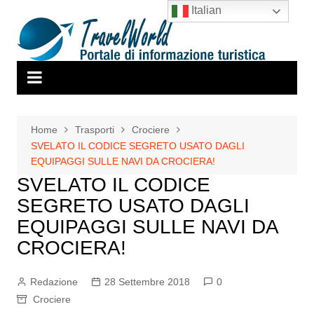
Salta
Italian
al
contenuto
Home
Trasporti
Crociere
SVELATO IL CODICE SEGRETO USATO DAGLI
EQUIPAGGI SULLE NAVI DA CROCIERA!
SVELATO IL CODICE
SEGRETO USATO DAGLI
EQUIPAGGI SULLE NAVI DA
CROCIERA!
Redazione
28 Settembre 2018
0
Crociere