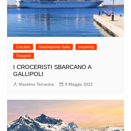
Crociere
Destinazione Italia
Incoming
Trasporti
I CROCERISTI SBARCANO A
GALLIPOLI
Massimo Terracina
9 Maggio 2022