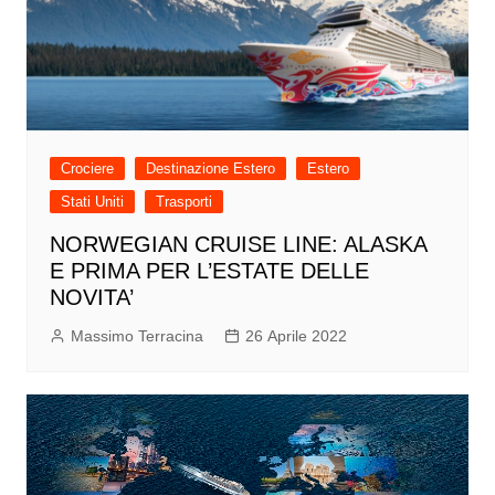
Crociere
Destinazione Estero
Estero
Stati Uniti
Trasporti
NORWEGIAN CRUISE LINE: ALASKA
E PRIMA PER L’ESTATE DELLE
NOVITA’
Massimo Terracina
26 Aprile 2022