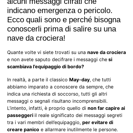
alcuni messaggi cifrati che
indicano emergenza o pericolo.
Ecco quali sono e perché bisogna
conoscerli prima di salire su una
nave da crociera!
Quante volte vi siete trovati su una
nave da crociera
e non avete saputo decifrare i messaggi che
si
scambiava l’equipaggio di bordo?
In realtà, a parte il classico
May-day
, che tutti
abbiamo imparato a conoscere da sempre, che
indica una richiesta di soccorso, tutti gli altri
messaggi o segnali risultano incomprensibili.
L’intento, infatti, è proprio quello di
non far capire ai
passeggeri
il reale significato dei messaggi segreti
tra i vari membri dell’equipaggio,
per evitare di
creare panico
e allarmare inutilmente le persone.