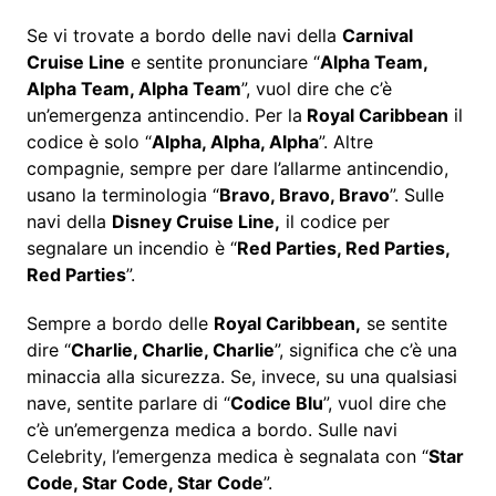
Se vi trovate a bordo delle navi della
Carnival
Cruise Line
e sentite pronunciare “
Alpha Team,
Alpha Team, Alpha Team
”, vuol dire che c’è
un’emergenza antincendio. Per la
Royal Caribbean
il
codice è solo “
Alpha, Alpha, Alpha
”. Altre
compagnie, sempre per dare l’allarme antincendio,
usano la terminologia “
Bravo, Bravo, Bravo
”. Sulle
navi della
Disney Cruise Line,
il codice per
segnalare un incendio è “
Red Parties, Red Parties,
Red Parties
”.
Sempre a bordo delle
Royal Caribbean,
se sentite
dire “
Charlie, Charlie, Charlie
”, significa che c’è una
minaccia alla sicurezza. Se, invece, su una qualsiasi
nave, sentite parlare di “
Codice Blu
”, vuol dire che
c’è un’emergenza medica a bordo. Sulle navi
Celebrity, l’emergenza medica è segnalata con “
Star
Code, Star Code, Star Code
”.