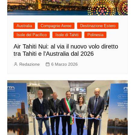
Australia
Compagnie Aeree
Destinazione Estero
Isole del Pacifico
Isole di Tahiti
Polinesia
Air Tahiti Nui: al via il nuovo volo diretto
tra Tahiti e l’Australia dal 2026
Redazione
6 Marzo 2026