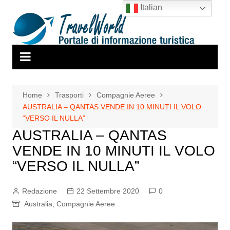
Salta
Italian
al
contenuto
Home
Trasporti
Compagnie Aeree
AUSTRALIA – QANTAS VENDE IN 10 MINUTI IL VOLO
“VERSO IL NULLA”
AUSTRALIA – QANTAS
VENDE IN 10 MINUTI IL VOLO
“VERSO IL NULLA”
Redazione
22 Settembre 2020
0
Australia
,
Compagnie Aeree