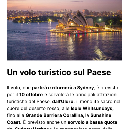
Un volo turistico sul Paese
Il volo, che
partirà e ritornerà a Sydney,
è previsto
per il
10 ottobre
e sorvolerà le principali attrazioni
turistiche del Paese:
dall’Uluru,
il monolite sacro nel
cuore del deserto rosso, alle
Isole Whitsundays,
fino alla
Grande Barriera Corallina,
la
Sunshine
Coast.
È previsto anche un
sorvolo a bassa
quota