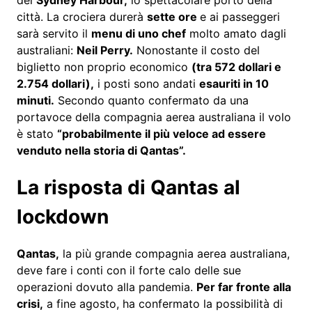
del
Sydney Harbour,
lo spettacolare porto della
città. La crociera durerà
sette ore
e ai passeggeri
sarà servito il
menu di uno chef
molto amato dagli
australiani:
Neil Perry.
Nonostante il costo del
biglietto non proprio economico
(tra 572 dollari e
2.754 dollari),
i posti sono andati
esauriti in 10
minuti.
Secondo quanto confermato da una
portavoce della compagnia aerea australiana il volo
è stato
“probabilmente il più veloce ad essere
venduto nella storia di Qantas”.
La risposta di Qantas al
lockdown
Qantas,
la più grande compagnia aerea australiana,
deve fare i conti con il forte calo delle sue
operazioni dovuto alla pandemia.
Per far fronte alla
crisi,
a fine agosto, ha confermato la possibilità di