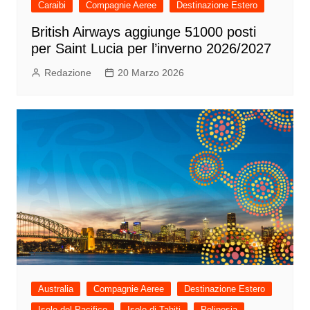
Caraibi
Compagnie Aeree
Destinazione Estero
British Airways aggiunge 51000 posti
per Saint Lucia per l’inverno 2026/2027
Redazione
20 Marzo 2026
Australia
Compagnie Aeree
Destinazione Estero
Isole del Pacifico
Isole di Tahiti
Polinesia