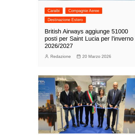
Caraibi
Compagnie Aeree
Destinazione Estero
British Airways aggiunge 51000
posti per Saint Lucia per l’inverno
2026/2027
Redazione
20 Marzo 2026