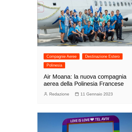
Compagnie Aeree
Destinazione Estero
Polinesia
Air Moana: la nuova compagnia
aerea della Polinesia Francese
Redazione
11 Gennaio 2023