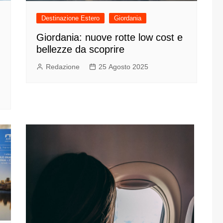
Destinazione Estero
Giordania
Giordania: nuove rotte low cost e
bellezze da scoprire
Redazione
25 Agosto 2025