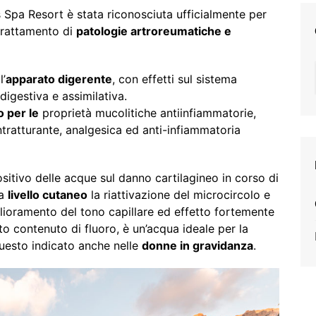
Spa Resort è stata riconosciuta ufficialmente per
trattamento di
patologie artroreumatiche e
l’
apparato digerente
, con effetti sul sistema
digestiva e assimilativa.
o per le
proprietà mucolitiche antiinfiammatorie,
ratturante, analgesica ed anti-infiammatoria
sitivo delle acque sul danno cartilagineo in corso di
 a
livello cutaneo
la riattivazione del microcircolo e
lioramento del tono capillare ed effetto fortemente
ato contenuto di fluoro, è un’acqua ideale per la
questo indicato anche nelle
donne in gravidanza
.