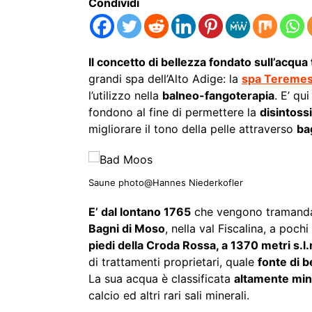
Condividi
Il concetto di bellezza fondato sull’acqua
grandi spa dell’Alto Adige: la
spa Teremes
l’utilizzo nella
balneo-fangoterapia
. E’ qu
fondono al fine di permettere la
disintoss
migliorare il tono della pelle attraverso
ba
Saune photo@Hannes Niederkofler
E’ dal lontano 1765
che vengono tramandate
Bagni di Moso
, nella val Fiscalina, a poc
piedi della Croda Rossa, a 1370 metri s.l
di trattamenti proprietari, quale
fonte di 
La sua acqua è classificata
altamente min
calcio ed altri rari sali minerali.