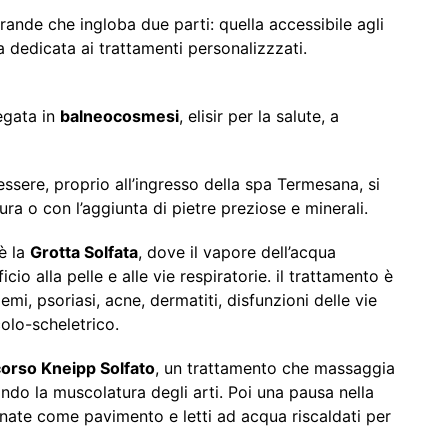
nde che ingloba due parti: quella accessibile agli
la dedicata ai trattamenti personalizzzati.
egata in
balneocosmesi
, elisir per la salute, a
essere, proprio all’ingresso della spa Termesana, si
ra o con l’aggiunta di pietre preziose e minerali.
 è la
Grotta Solfata
, dove il vapore dell’acqua
cio alla pelle e alle vie respiratorie. il trattamento è
i, psoriasi, acne, dermatiti, disfunzioni delle vie
colo-scheletrico.
orso Kneipp Solfato
, un trattamento che massaggia
tando la muscolatura degli arti. Poi una pausa nella
gnate come pavimento e letti ad acqua riscaldati per