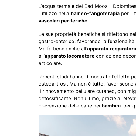
L’acqua termale del Bad Moos – Dolomites 
l’utilizzo nella
balneo-fangoterapia
per il 
vascolari periferiche
.
Le sue proprietà benefiche si riflettono nel
gastro-enterico, favorendo la funzionalità 
Ma fa bene anche all’
apparato respiratori
all’
apparato locomotore
con azione decont
articolare.
Recenti studi hanno dimostrato l’effetto po
osteoartrosi. Ma non è tutto: favoriscono
il rinnovamento cellulare cutaneo, con mig
detossificante. Non ultimo, grazie all’elev
prevenzione delle carie nei
bambini
, per 