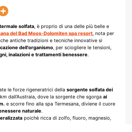
 termale solfata
, è proprio di una delle più belle e
ana del Bad Moos-Dolomiten spa resort
, nota per
i che antiche tradizioni e tecniche innovative si
icazione dell’organismo
, per sciogliere le tensioni,
gni, inalazioni e trattamenti benessere
.
 le forze rigeneratrici della
sorgente solfata dei
hi km dall’Austraia, dove la sorgente che sgorga
ai
.m.
e scorre fino alla spa Termesana, diviene il cuore
benessere naturale
.
eralizzata
poichè ricca di zolfo, fluoro, magnesio,