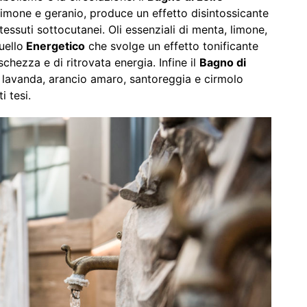
 limone e geranio, produce un effetto disintossicante
tessuti sottocutanei. Oli essenziali di menta, limone,
uello
Energetico
che svolge un effetto tonificante
chezza e di ritrovata energia. Infine il
Bagno di
, lavanda, arancio amaro, santoreggia e cirmolo
i tesi.