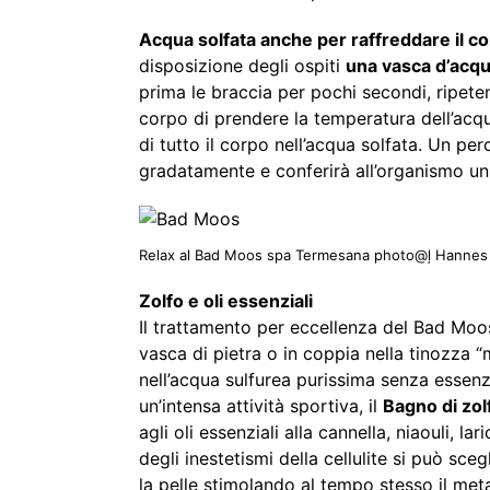
Acqua solfata anche per raffreddare il c
disposizione degli ospiti
una vasca d’acqu
prima le braccia per pochi secondi, ripete
corpo di prendere la temperatura dell’acq
di tutto il corpo nell’acqua solfata. Un pe
gradatamente e conferirà all’organismo un
Relax al Bad Moos spa Termesana photo@ļ Hannes 
Zolfo e oli essenziali
Il trattamento per eccellenza del Bad Moos
vasca di pietra o in coppia nella tinozza 
nell’acqua sulfurea purissima senza essen
un’intensa attività sportiva, il
Bagno di zol
agli oli essenziali alla cannella, niaouli, l
degli inestetismi della cellulite si può sceg
la pelle stimolando al tempo stesso il meta