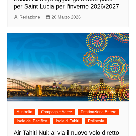
per Saint Lucia per l’inverno 2026/2027
Redazione
20 Marzo 2026
Australia
Compagnie Aeree
Destinazione Estero
Isole del Pacifico
Isole di Tahiti
Polinesia
Air Tahiti Nui: al via il nuovo volo diretto