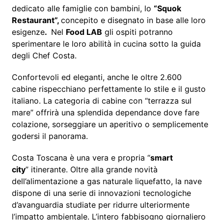
dedicato alle famiglie con bambini, lo
“Squok
Restaurant”,
concepito e disegnato in base alle loro
esigenze
.
Nel
Food LAB
gli ospiti potranno
sperimentare le loro abilità in cucina sotto la guida
degli Chef Costa.
Confortevoli ed eleganti, anche le oltre 2.600
cabine rispecchiano perfettamente lo stile e il gusto
italiano. La categoria di cabine con “terrazza sul
mare” offrirà una splendida dependance dove fare
colazione, sorseggiare un aperitivo o semplicemente
godersi il panorama.
Costa Toscana è una vera e propria “
smart
city
” itinerante. Oltre alla grande novità
dell’alimentazione a gas naturale liquefatto, la nave
dispone di una serie di innovazioni tecnologiche
d’avanguardia studiate per ridurre ulteriormente
l’impatto ambientale. L’intero fabbisogno giornaliero