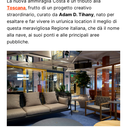
La nuova ammiraglia Costa è un tributo alla
Toscana
, frutto di un progetto creativo
straordinario, curato da
Adam D. Tihany
, nato per
esaltare e far vivere in un’unica location il meglio di
questa meravigliosa Regione italiana, che dà il nome
alla nave, ai suoi ponti e alle principali aree
pubbliche.