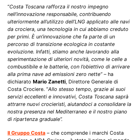
“
Costa Toscana rafforza il nostro impegno
nell’innovazione responsabile, contribuendo
ulteriormente all’utilizzo dell’LNG applicato alle navi
da crociera, una tecnologia in cui abbiamo creduto
per primi. È un’innovazione che fa parte di un
percorso di transizione ecologica in costante
evoluzione. Infatti, stiamo anche lavorando alla
sperimentazione di ulteriori novità, come le celle a
combustibile e le batterie, con l’obiettivo di arrivare
alla prima nave ad emissioni zero nette” –
ha
dichiarato
Mario Zanetti
, Direttore Generale di
Costa Crociere. “
Allo stesso tempo, grazie ai suoi
servizi eccellenti e innovativi, Costa Toscana saprà
attrarre nuovi crocieristi, aiutandoci a consolidare la
nostra presenza nel Mediterraneo e il nostro piano
di ripartenza graduale”.
Il Gruppo Costa
– che comprende i marchi Costa