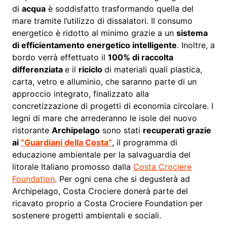
di
acqua
è soddisfatto trasformando quella del
mare tramite l’utilizzo di dissalatori. Il consumo
energetico è ridotto al minimo grazie a un
sistema
di efficientamento energetico intelligente
. Inoltre, a
bordo verrà effettuato il
100% di raccolta
differenziata
e il
riciclo
di materiali quali plastica,
carta, vetro e alluminio, che saranno parte di un
approccio integrato, finalizzato alla
concretizzazione di progetti di economia circolare. I
legni di mare che arrederanno le isole del nuovo
ristorante
Archipelago
sono stati
recuperati grazie
ai
“Guardiani della Costa”
, il programma di
educazione ambientale per la salvaguardia del
litorale Italiano promosso dalla
Costa Crociere
Foundation
. Per ogni cena che si degusterà ad
Archipelago, Costa Crociere donerà parte del
ricavato proprio a Costa Crociere Foundation per
sostenere progetti ambientali e sociali.