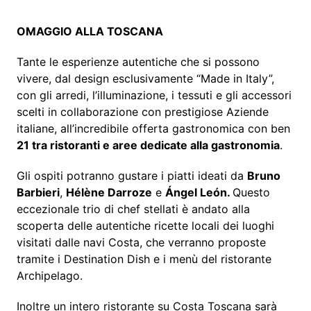
OMAGGIO ALLA TOSCANA
Tante le esperienze autentiche che si possono
vivere, dal design esclusivamente “Made in Italy”,
con gli arredi, l’illuminazione, i tessuti e gli accessori
scelti in collaborazione con prestigiose Aziende
italiane, all’incredibile offerta gastronomica con ben
21 tra ristoranti e aree dedicate alla gastronomia
.
Gli ospiti potranno gustare i piatti ideati da
Bruno
Barbieri
,
Hélène Darroze
e
Ángel León.
Questo
eccezionale trio di chef stellati è andato alla
scoperta delle autentiche ricette locali dei luoghi
visitati dalle navi Costa, che verranno proposte
tramite i Destination Dish e i menù del ristorante
Archipelago.
Inoltre un intero ristorante su Costa Toscana sarà