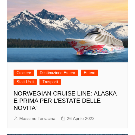
Crociere
Destinazione Estero
Estero
Stati Uniti
Trasporti
NORWEGIAN CRUISE LINE: ALASKA
E PRIMA PER L’ESTATE DELLE
NOVITA’
Massimo Terracina
26 Aprile 2022