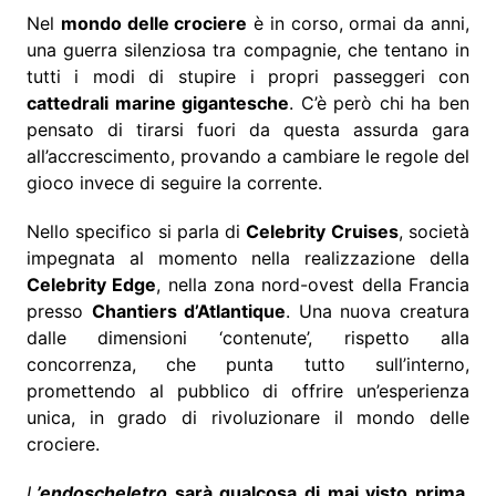
Nel
mondo delle crociere
è in corso, ormai da anni,
una guerra silenziosa tra compagnie, che tentano in
tutti i modi di stupire i propri passeggeri con
cattedrali marine gigantesche
. C’è però chi ha ben
pensato di tirarsi fuori da questa assurda gara
all’accrescimento, provando a cambiare le regole del
gioco invece di seguire la corrente.
Nello specifico si parla di
Celebrity Cruises
, società
impegnata al momento nella realizzazione della
Celebrity Edge
, nella zona nord-ovest della Francia
presso
Chantiers d’Atlantique
. Una nuova creatura
dalle dimensioni ‘contenute’, rispetto alla
concorrenza, che punta tutto sull’interno,
promettendo al pubblico di offrire un’esperienza
unica, in grado di rivoluzionare il mondo delle
crociere.
L
’endoscheletro
sarà qualcosa di mai visto prima
,