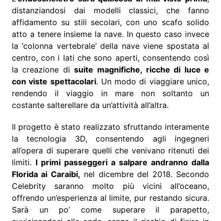
distanziandosi dai modelli classici, che fanno
affidamento su stili secolari, con uno scafo solido
atto a tenere insieme la nave. In questo caso invece
la ‘colonna vertebrale’ della nave viene spostata al
centro, con i lati che sono aperti, consentendo così
la creazione di
suite magnifiche, ricche di luce e
con viste spettacolari
. Un modo di viaggiare unico,
rendendo il viaggio in mare non soltanto un
costante salterellare da un’attività all’altra.
Il progetto è stato realizzato sfruttando interamente
la tecnologia 3D, consentendo agli ingegneri
all’opera di superare quelli che venivano ritenuti dei
limiti.
I primi passeggeri a salpare andranno dalla
Florida ai Caraibi,
nel dicembre del 2018. Secondo
Celebrity saranno molto più vicini all’oceano,
offrendo un’esperienza al limite, pur restando sicura.
Sarà un po’ come superare il parapetto,