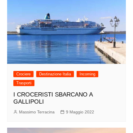
Crociere
Destinazione Italia
Incoming
Trasporti
I CROCERISTI SBARCANO A
GALLIPOLI
Massimo Terracina
9 Maggio 2022