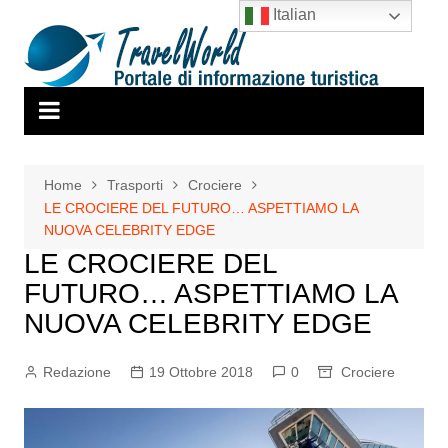
Salta
Italian
al
contenuto
Home
Trasporti
Crociere
LE CROCIERE DEL FUTURO… ASPETTIAMO LA
NUOVA CELEBRITY EDGE
LE CROCIERE DEL
FUTURO… ASPETTIAMO LA
NUOVA CELEBRITY EDGE
Redazione
19 Ottobre 2018
0
Crociere