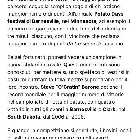
concorsi segue la semplice regola di chi ottiene il
maggior numero di punti. All’annuale
Potato Days
festival di Barnesville,
nel
Minnesota
, ad esempio, i
concorrenti gareggiano in due turni della durata di
tre minuti ciascuno, con il vincitore che reclama il
maggior numero di punti
da tre secondi
ciascuno.
Se sei fortunato, potresti vedere un campione in
carica sfidare un rivale. Questi concorrenti sono
conosciuti per mettere su uno spettacolo, vestirsi in
costumi e irritare la folla mentre si preparano per il
loro incontro.
Steve “O’Gratin” Barone
detiene il
record mondiale per il maggior numero di vittorie
nel campionato di lotta di patate, con quattro
vittorie in tutti gli eventi a
Barnesville
e
Clark,
nel
South Dakota,
dal 2006 al 2008.
E quando la competizione si conclude, i bovini locali
di solito arrivano per cenare con gli avanzi,