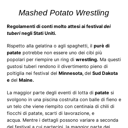
Mashed Potato Wrestling
Regolamenti di conti molto attesi ai festival
dei
tuberi
negli Stati Uniti.
Rispetto alla gelatina o agli spaghetti, il
purè di
patate
potrebbe non essere uno dei cibi più
popolari per riempire un ring di
wrestling.
Ma questi
gustosi tuberi rendono il divertimento pieno di
poltiglia nei festival del
Minnesota,
del
Sud Dakota
e
del
Maine.
La maggior parte degli eventi di lotta di
patate
si
svolgono in una piscina costruita con balle di fieno e
un telo che viene riempito con centinaia di chili di
fiocchi di patate, scarti di lavorazione, e
acqua. Mentre i dettagli possono variare a seconda
del festival a cui partecipi, la maggior parte dei