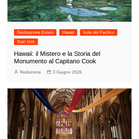
Destinazione Estero
Hawaii
Isole del Pacifico
Stati Uniti
Hawaii: il Mistero e la Storia del
Monumento al Capitano Cook
Redazione
3 Giugno 2026