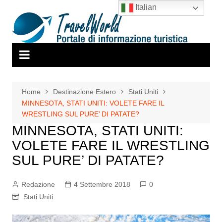
Salta
Italian
al
contenuto
Home
Destinazione Estero
Stati Uniti
MINNESOTA, STATI UNITI: VOLETE FARE IL
WRESTLING SUL PURE’ DI PATATE?
MINNESOTA, STATI UNITI:
VOLETE FARE IL WRESTLING
SUL PURE’ DI PATATE?
Redazione
4 Settembre 2018
0
Stati Uniti