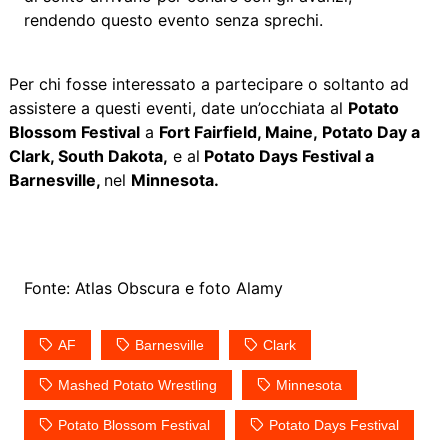
rendendo questo evento senza sprechi.
Per chi fosse interessato a partecipare o soltanto ad
assistere a questi eventi, date un’occhiata al
Potato
Blossom Festival
a
Fort Fairfield, Maine,
Potato Day a
Clark, South Dakota,
e al
Potato Days Festival a
Barnesville,
nel
Minnesota.
Fonte: Atlas Obscura e foto Alamy
AF
Barnesville
Clark
Mashed Potato Wrestling
Minnesota
Potato Blossom Festival
Potato Days Festival