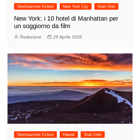
Destinazione Estero
New York City
Stati Uniti
New York: i 10 hotel di Manhattan per
un soggiorno da film
Redazione
29 Aprile 2026
Destinazione Estero
Hawaii
Stati Uniti