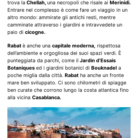
trova la
Chellah,
una necropoli che risale ai
Merinidi.
Entrare nel complesso è come fare un viaggio in un
altro mondo: ammirate gli antichi resti, mentre
camminate attraverso i giardini e intravvedete un
paio di
cicogne.
Rabat
è anche una
capitale moderna,
rispettosa
dell’ambiente e orgogliosa dei suoi spazi verdi. È
punteggiata da parchi, come il
Jardin d’Essais
Botaniques
ed i giardini botanici di
Bouknadel
a
poche miglia dalla città.
Rabat
ha anche un fronte
mare ben sviluppato. Ci sono chilometri di spiagge
ben curate che corrono lungo la costa atlantica fino
alla vicina
Casablanca.