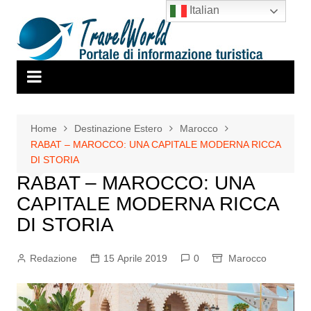
Salta
Italian
al
contenuto
Home
Destinazione Estero
Marocco
RABAT – MAROCCO: UNA CAPITALE MODERNA RICCA
DI STORIA
RABAT – MAROCCO: UNA
CAPITALE MODERNA RICCA
DI STORIA
Redazione
15 Aprile 2019
0
Marocco