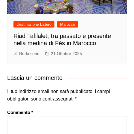
Destinazione Estero
Marocco
Riad Tafilalet, tra passato e presente
nella medina di Fès in Marocco
Redazione
21 Ottobre 2025
Lascia un commento
Il tuo indirizzo email non sarà pubblicato.
I campi
obbligatori sono contrassegnati
*
Commento
*