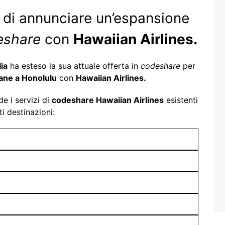
a di annunciare un’espansione
eshare
con
Hawaiian Airlines.
ia
ha esteso la sua attuale offerta in
codeshare
per
ane a Honolulu
con
Hawaiian Airlines.
e i servizi di
codeshare Hawaiian Airlines
esistenti
i destinazioni: