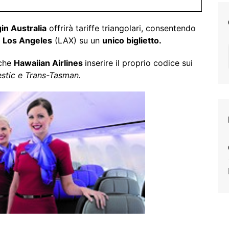
gin Australia
offrirà tariffe triangolari, consentendo
e
Los Angeles
(LAX) su un
unico biglietto.
che
Hawaiian Airlines
inserire il proprio codice sui
estic e Trans-Tasman.