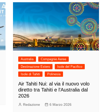
Australia
Compagnie Aeree
Destinazione Estero
Isole del Pacifico
Isole di Tahiti
Polinesia
Air Tahiti Nui: al via il nuovo volo
diretto tra Tahiti e l’Australia dal
2026
Redazione
6 Marzo 2026