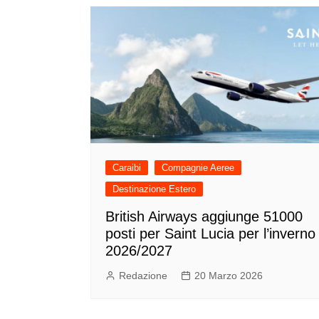
Caraibi
Compagnie Aeree
Destinazione Estero
British Airways aggiunge 51000
posti per Saint Lucia per l’inverno
2026/2027
Redazione
20 Marzo 2026