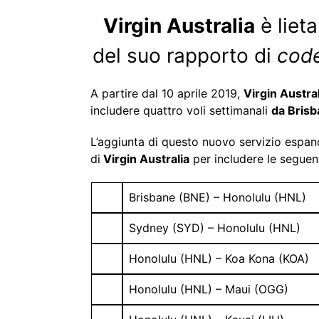
Virgin Australia
è liet
del suo rapporto di
cod
A partire dal 10 aprile 2019,
Virgin Austral
includere quattro voli settimanali
da Brisb
L’aggiunta di questo nuovo servizio espand
di
Virgin Australia
per includere le seguent
Brisbane (BNE) – Honolulu (HNL)
Sydney (SYD) – Honolulu (HNL)
Honolulu (HNL) – Koa Kona (KOA)
Honolulu (HNL) – Maui (OGG)