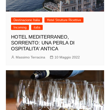
Destinazione Italia
Hotel Strutture Ricettive
Incoming
italia
HOTEL MEDITERRANEO,
SORRENTO: UNA PERLA DI
OSPITALITA’ ANTICA
Massimo Terracina
10 Maggio 2022