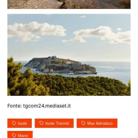
Fonte: tgcom24.mediaset.it
Isole
Isole Tremiti
Mar Adriatico
Mare