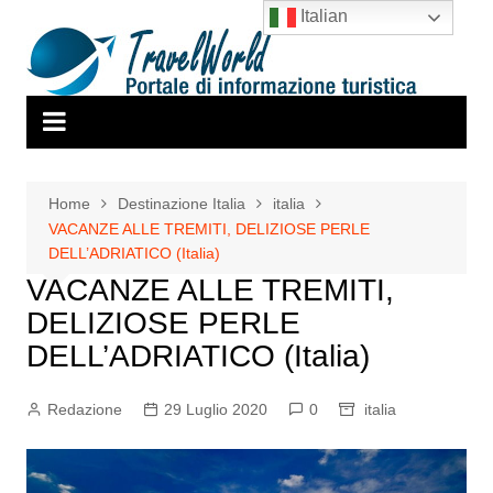
Salta
Italian
al
contenuto
Home
Destinazione Italia
italia
VACANZE ALLE TREMITI, DELIZIOSE PERLE
DELL’ADRIATICO (Italia)
VACANZE ALLE TREMITI,
DELIZIOSE PERLE
DELL’ADRIATICO (Italia)
Redazione
29 Luglio 2020
0
italia