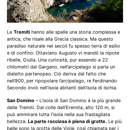
Le
Tremiti
hanno alle spalle una storia complessa e
antica, che risale alla Grecia classica. Ma questo
paradiso naturale nei secoli fu spesso terra di esilio
e di confino: Ottaviano Augusto vi mandò la nipote
ribelle, Giulia. Una curiosità, pur essendo a 22
chilometri dal Gargano, nell’arcipelago si parla un
dialetto partenopeo. Ciò deriva dal fatto che
nell’800, per ripopolare l’arcipelago, re Ferdinando
Secondo inviò nell’isola abitanti dell’isola di Ischia.
San Domino
– L’isola di San Domino è la più grande
delle Tremiti. Dal colle dell’Eremita, alto 120 m, si
può ammirare tutta l’isola nella sua frastagliata
bellezza.
La parte rocciosa è piena di grotte.
Le più
belle sono la grotta delle Viole, così chiamata per i