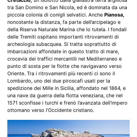
tra San Domino e San Nicola, ed è dominata da una
piccola colonia di conigli selvatici. Anche
Pianosa,
nonostante la distanza, fa parte dell’arcipelago e
della Riserva Naturale Marina che lo tutela. I fondali
delle Tremiti ospitano importanti ritrovamenti di
archeologia subacquea. Si tratta soprattutto di
imbarcazioni affondate in questo tratto di mare,
crocevia dei traffici mercantili nel Mediterraneo e
punto di sosta per le flotte che navigavano verso
Oriente. Tra i ritrovamenti più recenti ci sono il
Lombardo, uno dei due piroscafi usati per la
spedizione dei Mille in Sicilia, affondato nel 1864, e
una nave da guerra della flotta veneziana, che nel
1571 sconfisse i turchi e frenò l’avanzata dell’impero
ottomano verso l’Occidente cristiano.