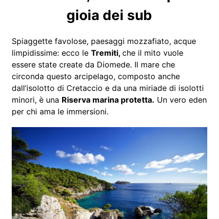
gioia dei sub
Spiaggette favolose, paesaggi mozzafiato, acque
limpidissime: ecco le
Tremiti,
che il mito vuole
essere state create da Diomede. Il mare che
circonda questo arcipelago, composto anche
dall’isolotto di Cretaccio e da una miriade di isolotti
minori, è una
Riserva marina protetta.
Un vero eden
per chi ama le immersioni.