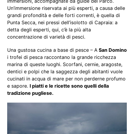
immersioni, accompagnate da guide del Parco.
Un’immersione riservata ai più esperti, a causa delle
grandi profondità e delle forti correnti, è quella di
Punta Secca, nei pressi dell’isolotto di Capraia: a
detta degli esperti, qui, c’è la più alta
concentrazione di varietà di pesci.
Una gustosa cucina a base di pesce – A
San Domino
i trofei di pesca raccontano la grande ricchezza
marina di queste luoghi. Scorfani, cernie, aragoste,
dentici e polpi che la saggezza degli abitanti vuole
cucinati in acqua di mare per non perderne profumo
e sapore.
I piatti e le ricette sono quelli della
tradizione pugliese.