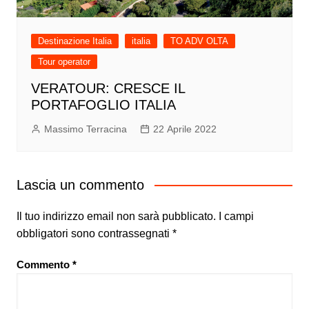
Destinazione Italia
italia
TO ADV OLTA
Tour operator
VERATOUR: CRESCE IL
PORTAFOGLIO ITALIA
Massimo Terracina
22 Aprile 2022
Lascia un commento
Il tuo indirizzo email non sarà pubblicato.
I campi
obbligatori sono contrassegnati
*
Commento
*