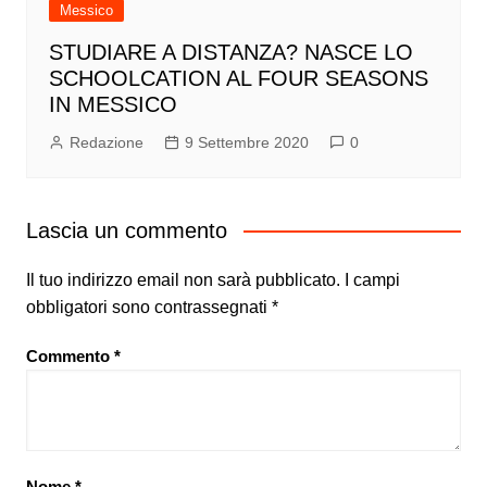
Messico
STUDIARE A DISTANZA? NASCE LO
SCHOOLCATION AL FOUR SEASONS
IN MESSICO
Redazione
9 Settembre 2020
0
Lascia un commento
Il tuo indirizzo email non sarà pubblicato.
I campi
obbligatori sono contrassegnati
*
Commento
*
Nome
*