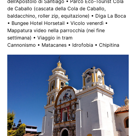
dell’Apostolo di Santiago • Parco Eco-Tourist Cola
de Caballo (cascata della Cola de Caballo,
baldacchino, roller zip, equitazione) • Diga La Boca
• Bungee Hotel Horsetail • Vicolo venerdì •
Mappatura video nella parrocchia (nei fine
settimana) • Viaggio in tram
Cannonismo • Matacanes • Idrofobia • Chipitina