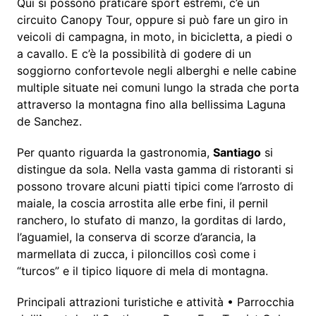
Qui si possono praticare sport estremi, c’è un
circuito Canopy Tour, oppure si può fare un giro in
veicoli di campagna, in moto, in bicicletta, a piedi o
a cavallo. E c’è la possibilità di godere di un
soggiorno confortevole negli alberghi e nelle cabine
multiple situate nei comuni lungo la strada che porta
attraverso la montagna fino alla bellissima Laguna
de Sanchez.
Per quanto riguarda la gastronomia,
Santiago
si
distingue da sola. Nella vasta gamma di ristoranti si
possono trovare alcuni piatti tipici come l’arrosto di
maiale, la coscia arrostita alle erbe fini, il pernil
ranchero, lo stufato di manzo, la gorditas di lardo,
l’aguamiel, la conserva di scorze d’arancia, la
marmellata di zucca, i piloncillos così come i
“turcos” e il tipico liquore di mela di montagna.
Principali attrazioni turistiche e attività • Parrocchia