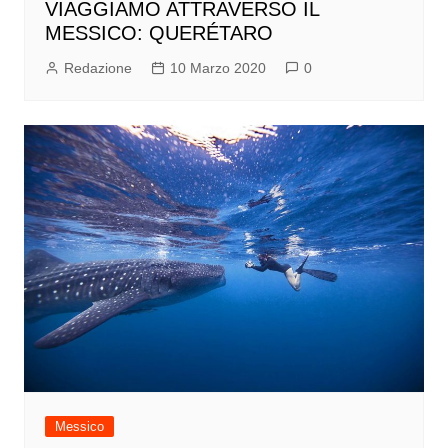
VIAGGIAMO ATTRAVERSO IL
MESSICO: QUERÉTARO
Redazione
10 Marzo 2020
0
Messico