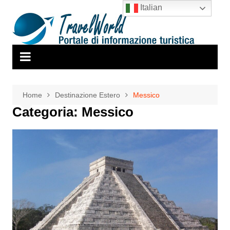
Salta
Italian
al
contenuto
Home
Destinazione Estero
Messico
Categoria:
Messico