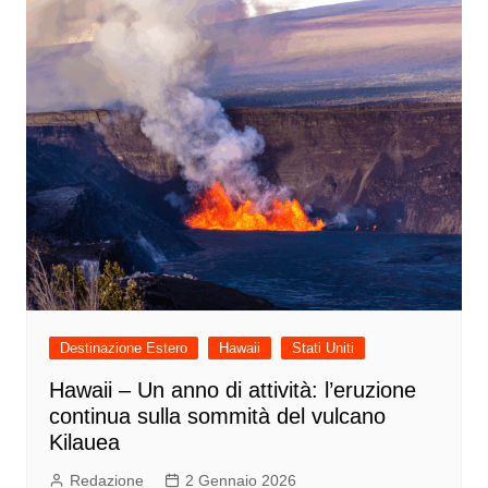
Destinazione Estero
Hawaii
Stati Uniti
Hawaii – Un anno di attività: l’eruzione
continua sulla sommità del vulcano
Kilauea
Redazione
2 Gennaio 2026