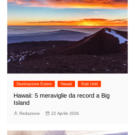
Destinazione Estero
Hawaii
Stati Uniti
Hawaii: 5 meraviglie da record a Big
Island
Redazione
22 Aprile 2026