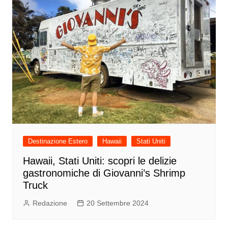
Destinazione Estero
Hawaii
Stati Uniti
Hawaii, Stati Uniti: scopri le delizie
gastronomiche di Giovanni’s Shrimp
Truck
Redazione
20 Settembre 2024