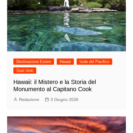
Destinazione Estero
Hawaii
Isole del Pacifico
Stati Uniti
Hawaii: il Mistero e la Storia del
Monumento al Capitano Cook
Redazione
3 Giugno 2026