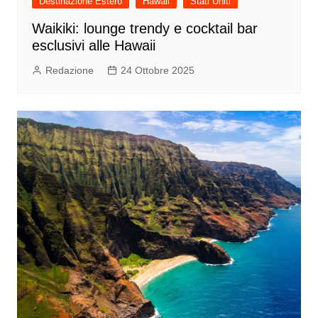
Destinazione Estero
Hawaii
Stati Uniti
Waikiki: lounge trendy e cocktail bar
esclusivi alle Hawaii
Redazione
24 Ottobre 2025