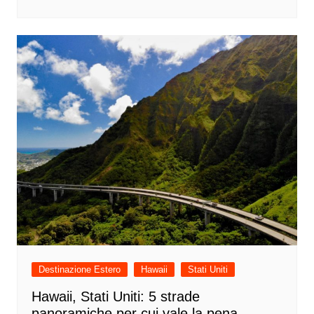
Destinazione Estero
Hawaii
Stati Uniti
Hawaii, Stati Uniti: 5 strade
panoramiche per cui vale la pena