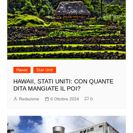
Hawaii
Stati Uniti
HAWAII, STATI UNITI: CON QUANTE
DITA MANGIATE IL POI?
Redazione
6 Ottobre 2024
0