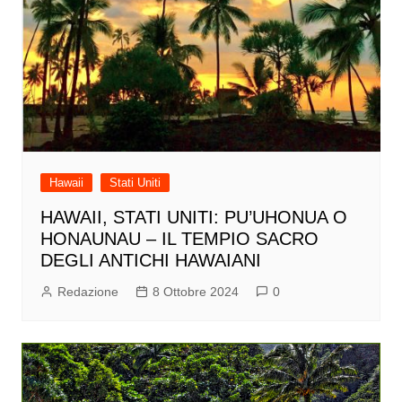
Hawaii
Stati Uniti
HAWAII, STATI UNITI: PU’UHONUA O
HONAUNAU – IL TEMPIO SACRO
DEGLI ANTICHI HAWAIANI
Redazione
8 Ottobre 2024
0