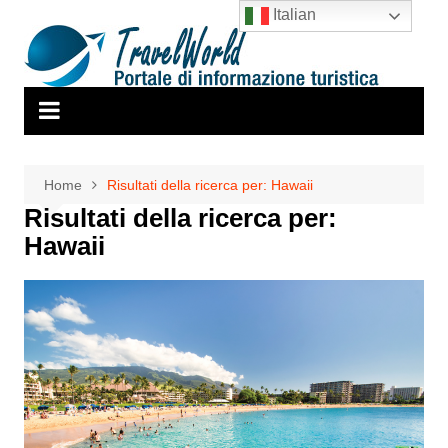
Salta
Italian
al
contenuto
Home
Risultati della ricerca per: Hawaii
Risultati della ricerca per:
Hawaii