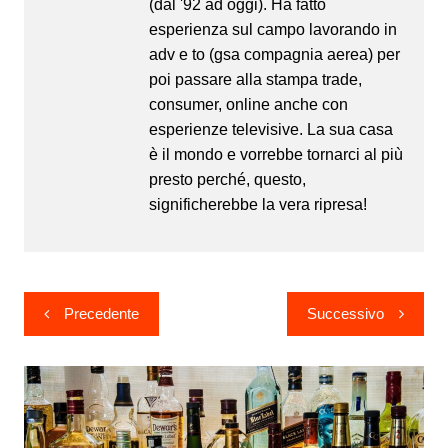
(dal '92 ad oggi). Ha fatto
esperienza sul campo lavorando in
adv e to (gsa compagnia aerea) per
poi passare alla stampa trade,
consumer, online anche con
esperienze televisive. La sua casa
è il mondo e vorrebbe tornarci al più
presto perché, questo,
significherebbe la vera ripresa!
Navigazione
Precedente
Successivo
articoli