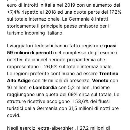
euro di introiti in Italia nel 2019 con un aumento del
+7,4% rispetto al 2018 ed una quota parte del 17,2%
sul totale internazionale. La Germania è infatti
storicamente il principale paese emissore per il
turismo incoming italiano.
I viaggiatori tedeschi hanno fatto registrare
quasi
59 milioni di pernotti
nel complesso degli esercizi
ricettivi italiani nel periodo prepandemia che
rappresentano il 26,6% sul totale internazionale.
Le regioni preferite continuano ad essere
Trentino
Alto Adige
con 19 milioni di presenze,
Veneto
con
16 milioni e
Lombardia
con 5,2 milioni. Insieme
raggiungono una quota del 69% circa sul totale. Le
strutture ricettive accolgono il 53,6% dei flussi
turistici dalla Germania con 31,5 milioni di notti pre
covid.
Negli esercizi extra-alberghieri, i 27,2 milioni di