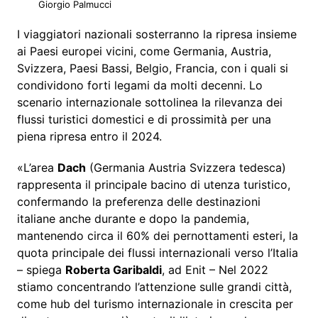
Giorgio Palmucci
I viaggiatori nazionali sosterranno la ripresa insieme
ai Paesi europei vicini, come Germania, Austria,
Svizzera, Paesi Bassi, Belgio, Francia, con i quali si
condividono forti legami da molti decenni. Lo
scenario internazionale sottolinea la rilevanza dei
flussi turistici domestici e di prossimità per una
piena ripresa entro il 2024.
«L’area
Dach
(Germania Austria Svizzera tedesca)
rappresenta il principale bacino di utenza turistico,
confermando la preferenza delle destinazioni
italiane anche durante e dopo la pandemia,
mantenendo circa il 60% dei pernottamenti esteri, la
quota principale dei flussi internazionali verso l’Italia
– spiega
Roberta Garibaldi
, ad Enit – Nel 2022
stiamo concentrando l’attenzione sulle grandi città,
come hub del turismo internazionale in crescita per