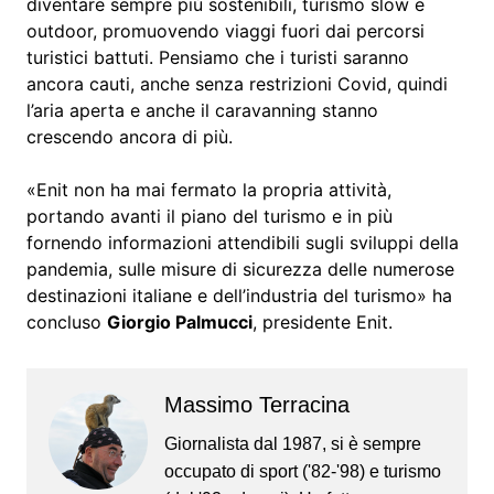
diventare sempre più sostenibili, turismo slow e
outdoor, promuovendo viaggi fuori dai percorsi
turistici battuti. Pensiamo che i turisti saranno
ancora cauti, anche senza restrizioni Covid, quindi
l’aria aperta e anche il caravanning stanno
crescendo ancora di più.
«Enit non ha mai fermato la propria attività,
portando avanti il piano del turismo e in più
fornendo informazioni attendibili sugli sviluppi della
pandemia, sulle misure di sicurezza delle numerose
destinazioni italiane e dell’industria del turismo» ha
concluso
Giorgio Palmucci
, presidente Enit.
Massimo Terracina
Giornalista dal 1987, si è sempre
occupato di sport ('82-'98) e turismo