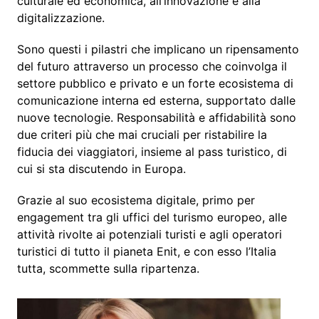
culturale ed economica, all’innovazione e alla
digitalizzazione.
Sono questi i pilastri che implicano un ripensamento
del futuro attraverso un processo che coinvolga il
settore pubblico e privato e un forte ecosistema di
comunicazione interna ed esterna, supportato dalle
nuove tecnologie. Responsabilità e affidabilità sono
due criteri più che mai cruciali per ristabilire la
fiducia dei viaggiatori, insieme al pass turistico, di
cui si sta discutendo in Europa.
Grazie al suo ecosistema digitale, primo per
engagement tra gli uffici del turismo europeo, alle
attività rivolte ai potenziali turisti e agli operatori
turistici di tutto il pianeta Enit, e con esso l’Italia
tutta, scommette sulla ripartenza.