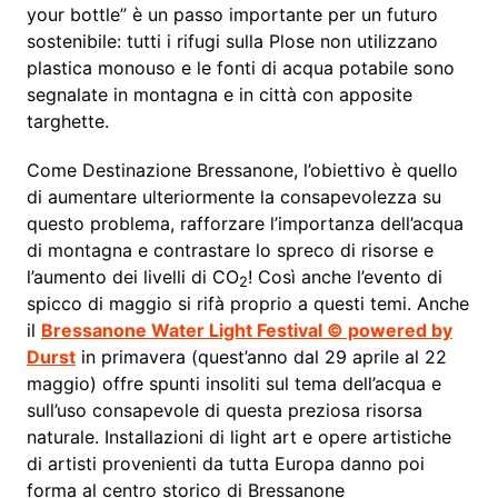
your bottle” è un passo importante per un futuro
sostenibile: tutti i rifugi sulla Plose non utilizzano
plastica monouso e le fonti di acqua potabile sono
segnalate in montagna e in città con apposite
targhette.
Come Destinazione Bressanone, l’obiettivo è quello
di aumentare ulteriormente la consapevolezza su
questo problema, rafforzare l’importanza dell’acqua
di montagna e contrastare lo spreco di risorse e
l’aumento dei livelli di CO
! Così anche l’evento di
2
spicco di maggio si rifà proprio a questi temi. Anche
il
Bressanone Water Light Festival © powered by
Durst
in primavera (quest’anno dal 29 aprile al 22
maggio) offre spunti insoliti sul tema dell’acqua e
sull’uso consapevole di questa preziosa risorsa
naturale. Installazioni di light art e opere artistiche
di artisti provenienti da tutta Europa danno poi
forma al centro storico di Bressanone