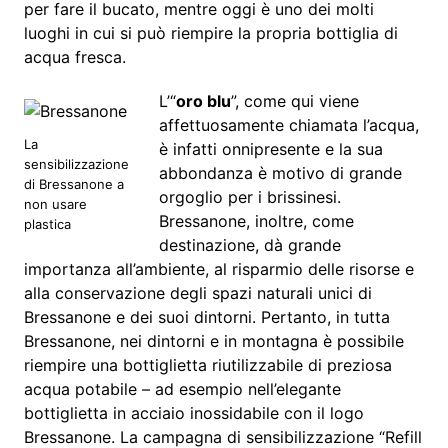
per fare il bucato, mentre oggi è uno dei molti
luoghi in cui si può riempire la propria bottiglia di
acqua fresca.
L’“
oro blu
”, come qui viene
affettuosamente chiamata l’acqua,
La
è infatti onnipresente e la sua
sensibilizzazione
abbondanza è motivo di grande
di Bressanone a
orgoglio per i brissinesi.
non usare
Bressanone, inoltre, come
plastica
destinazione, dà grande
importanza all’ambiente, al risparmio delle risorse e
alla conservazione degli spazi naturali unici di
Bressanone e dei suoi dintorni. Pertanto, in tutta
Bressanone, nei dintorni e in montagna è possibile
riempire una bottiglietta riutilizzabile di preziosa
acqua potabile – ad esempio nell’elegante
bottiglietta in acciaio inossidabile con il logo
Bressanone. La campagna di sensibilizzazione “Refill