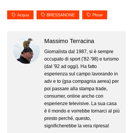
Acqua
BRESSANONE
Plose
Massimo Terracina
Giornalista dal 1987, si è sempre
occupato di sport ('82-'98) e turismo
(dal '92 ad oggi). Ha fatto
esperienza sul campo lavorando in
adv e to (gsa compagnia aerea) per
poi passare alla stampa trade,
consumer, online anche con
esperienze televisive. La sua casa
è il mondo e vorrebbe tornarci al più
presto perché, questo,
significherebbe la vera ripresa!