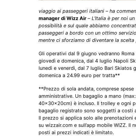
viaggio ai passeggeri italiani – ha comme
manager di Wizz Air
–
L’Italia è per noi 
possibilità e sul quale abbiamo concentrat
passeggeri a bordo con un ottimo servizio 
mentre ci sforziamo di diventare la scelta 
Gli operativi dal 9 giugno vedranno Roma 
giovedì e domenica, dal 4 luglio Napoli Sk
lunedì e venerdì, dal 7 luglio Bari Skiatos 
domenica a 24.99 euro per tratta**
**Prezzo di sola andata, comprese spese
amministrative. Un bagaglio a mano (max:
40x30x20cm) è incluso. Il trolley e ogni 
bagaglio registrato sono soggetti a costi a
Il prezzo si applica solo alle prenotazioni 
su wizzair.com e sull’app mobile WIZZ. Il 
posti ai prezzi indicati è limitato.