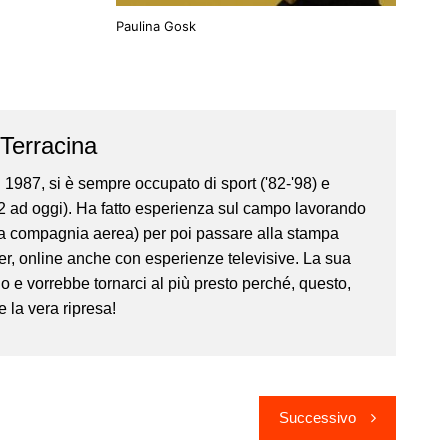
Paulina Gosk
Terracina
l 1987, si è sempre occupato di sport ('82-'98) e
92 ad oggi). Ha fatto esperienza sul campo lavorando
sa compagnia aerea) per poi passare alla stampa
r, online anche con esperienze televisive. La sua
o e vorrebbe tornarci al più presto perché, questo,
e la vera ripresa!
Successivo