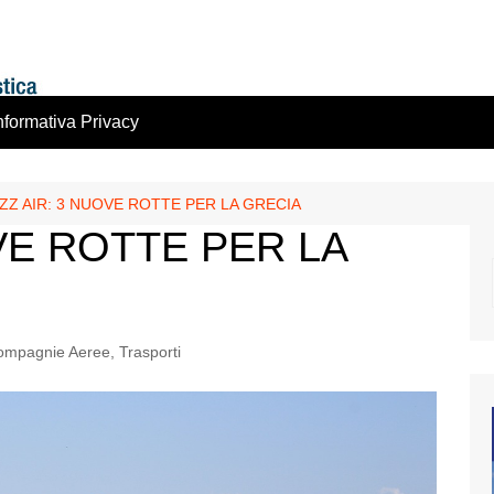
nformativa Privacy
ZZ AIR: 3 NUOVE ROTTE PER LA GRECIA
VE ROTTE PER LA
ompagnie Aeree
,
Trasporti