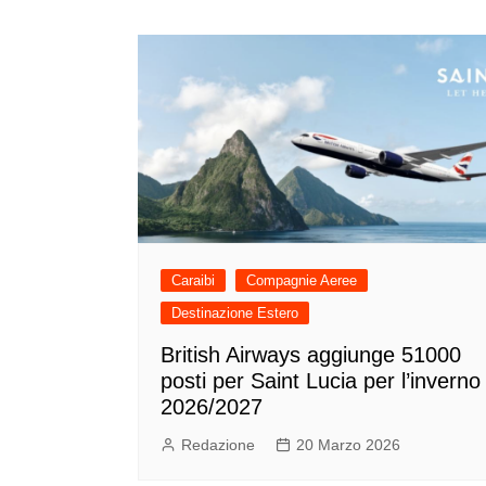
articoli
Caraibi
Compagnie Aeree
Destinazione Estero
British Airways aggiunge 51000
posti per Saint Lucia per l’inverno
2026/2027
Redazione
20 Marzo 2026