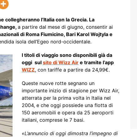
e collegheranno l’Italia con la Grecia. La
change,
a partire dal mese di giugno, consentir ai
nazionali di Roma Fiumicino, Bari Karol Wojtyla e
endida isola dell’Egeo nord-occidentale.
I titoli di viaggio sono disponibili già da
oggi sul
sito di Wizz Air
e tramite l’app
WIZZ
, con tariffe a partire da 24,99€.
Queste nuove rotte segnano un
importante inizio di stagione per Wizz Air,
atterrata per la prima volta in Italia nel
2004, e che oggi possiede una flotta di
150 aeromobili e opera da 25 aeroporti
italiani, comprese le 7 basi.
«L’annuncio di oggi dimostra l’impegno di