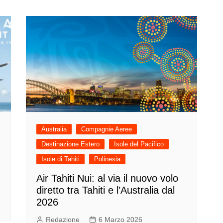
Australia
Compagnie Aeree
Destinazione Estero
Isole del Pacifico
Isole di Tahiti
Polinesia
Air Tahiti Nui: al via il nuovo volo
diretto tra Tahiti e l’Australia dal
2026
Redazione
6 Marzo 2026