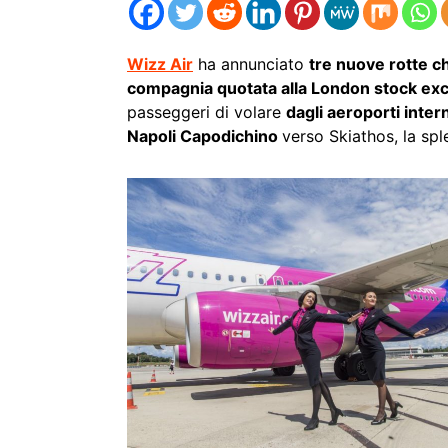
Wizz Air
ha annunciato
tre nuove rotte ch
compagnia quotata alla London stock ex
passeggeri di volare
dagli aeroporti inter
Napoli Capodichino
verso Skiathos, la spl