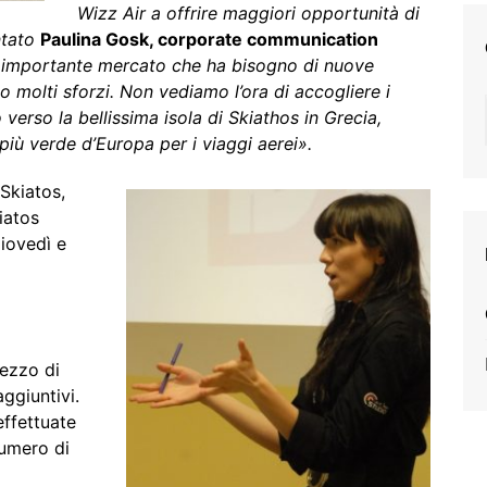
Wizz Air a offrire maggiori opportunità di
ntato
Paulina Gosk, corporate communication
un importante mercato che ha bisogno di nuove
o molti sforzi. Non vediamo l’ora di accogliere i
verso la bellissima isola di Skiathos in Grecia,
più verde d’Europa per i viaggi aerei».
Skiatos,
iatos
giovedì e
pezzo di
ggiuntivi.
effettuate
numero di