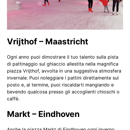
Vrijthof – Maastricht
Ogni anno puoi dimostrare il tuo talento sulla pista
di pattinaggio sul ghiaccio allestita nella magnifica
piazza Vrijthof, avvolta in una suggestiva atmosfera
invernale. Puoi noleggiare i pattini direttamente sul
posto e, al termine, puoi riscaldarti mangiando e
bevendo qualcosa presso gli accoglienti chioschi o
caffè.
Markt – Eindhoven
Anche la piazza Markt di Eindhoven ogni inverno