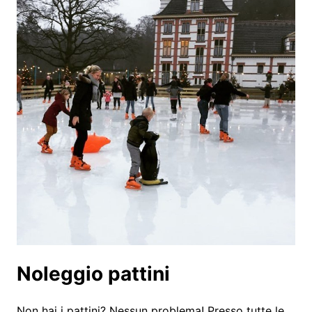
Noleggio pattini
Non hai i pattini? Nessun problema! Presso tutte le