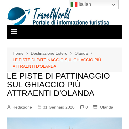
Salta
Italian
al
contenuto
Home
Destinazione Estero
Olanda
LE PISTE DI PATTINAGGIO SUL GHIACCIO PIÙ
ATTRAENTI D’OLANDA
LE PISTE DI PATTINAGGIO
SUL GHIACCIO PIÙ
ATTRAENTI D’OLANDA
Redazione
31 Gennaio 2020
0
Olanda