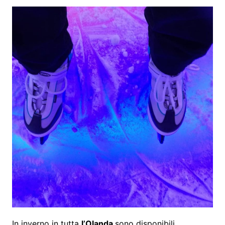
In inverno in tutta
l’Olanda
sono disponibili