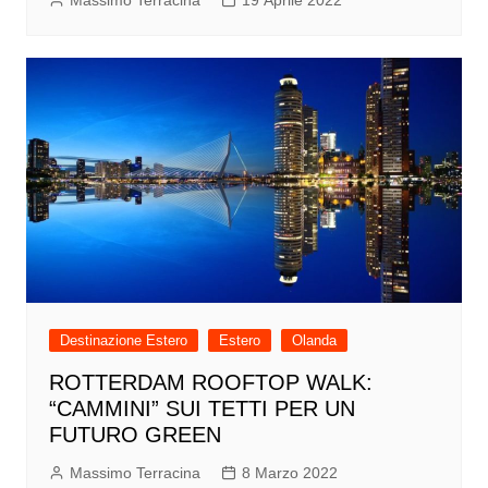
Massimo Terracina
19 Aprile 2022
Destinazione Estero
Estero
Olanda
ROTTERDAM ROOFTOP WALK:
“CAMMINI” SUI TETTI PER UN
FUTURO GREEN
Massimo Terracina
8 Marzo 2022