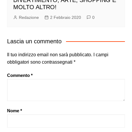
DIVERTIMENTO, ARTE, SHOPPING E
MOLTO ALTRO!
Redazione
2 Febbraio 2020
0
Lascia un commento
Il tuo indirizzo email non sarà pubblicato.
I campi
obbligatori sono contrassegnati
*
Commento
*
Nome
*