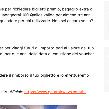
zale per richiedere biglietti premio, bagaglio extra o
guadagnerai 100 Qmiles valide per almeno tre anni,
, quando e per chi utilizzarle. Non sei ancora socio?
er per viaggi futuri di importo pari al valore del tuo
lidi per due anni dalla data di emissione del voucher.
dere il rimborso il tuo biglietto e lo effettueremo
 sito ufficiale
https://www.qatarairways.com/it-