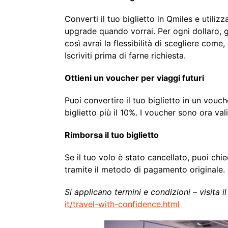
Converti il tuo biglietto in Qmiles e utiliz
upgrade quando vorrai. Per ogni dollaro, 
così avrai la flessibilità di scegliere come
Iscriviti prima di farne richiesta.
Ottieni un voucher per viaggi futuri
Puoi convertire il tuo biglietto in un vouch
biglietto più il 10%. I voucher sono ora va
Rimborsa il tuo biglietto
Se il tuo volo è stato cancellato, puoi chie
tramite il metodo di pagamento originale.
Si applicano termini e condizioni – visita il
it/travel-with-confidence.html