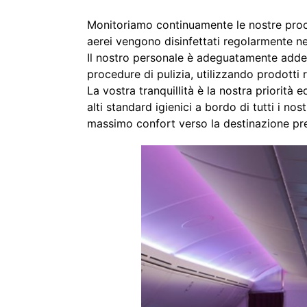
Monitoriamo continuamente le nostre proced
aerei vengono disinfettati regolarmente ne
Il nostro personale è adeguatamente addestr
procedure di pulizia, utilizzando prodott
La vostra tranquillità è la nostra priorit
alti standard igienici a bordo di tutti i no
massimo confort verso la destinazione pre