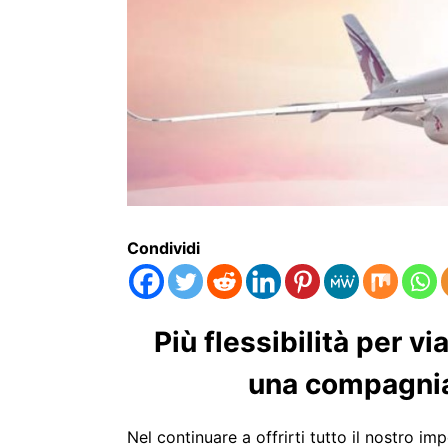
Condividi
Più flessibilità per vi
una compagnia
Nel continuare a offrirti tutto il nostro i