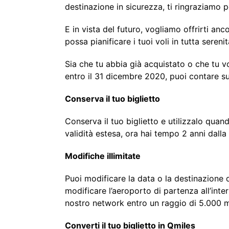
destinazione in sicurezza, ti ringraziamo pe
E in vista del futuro, vogliamo offrirti anc
possa pianificare i tuoi voli in tutta seren
Sia che tu abbia già acquistato o che tu v
entro il 31 dicembre 2020, puoi contare su 
Conserva il tuo biglietto
Conserva il tuo biglietto e utilizzalo quand
validità estesa, ora hai tempo 2 anni dalla
Modifiche illimitate
Puoi modificare la data o la destinazione 
modificare l’aeroporto di partenza all’inte
nostro network entro un raggio di 5.000 mig
Converti il tuo biglietto in Qmiles