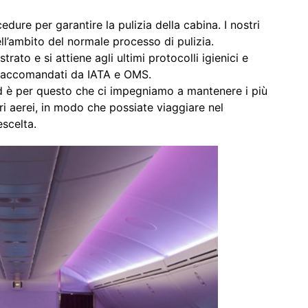
ure per garantire la pulizia della cabina. I nostri
ll’ambito del normale processo di pulizia.
ato e si attiene agli ultimi protocolli igienici e
i raccomandati da IATA e OMS.
à ed è per questo che ci impegniamo a mantenere i più
stri aerei, in modo che possiate viaggiare nel
scelta.