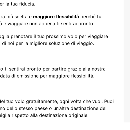
r la tua fiducia.
ora più scelta e
maggiore flessibilità
perché tu
ità e viaggiare non appena ti sentirai pronto.
oglia prenotare il tuo prossimo volo per viaggiare
di noi per la migliore soluzione di viaggio.
o ti sentirai pronto per partire grazie alla nostra
 data di emissione per maggiore flessibilità.
del tuo volo gratuitamente, ogni volta che vuoi. Puoi
rno dello stesso paese o un’altra destinazione del
lia rispetto alla destinazione originale.