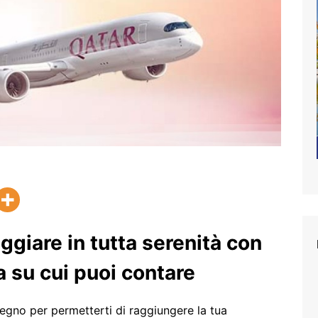
aggiare in tutta serenità con
 su cui puoi contare
mpegno per permetterti di raggiungere la tua