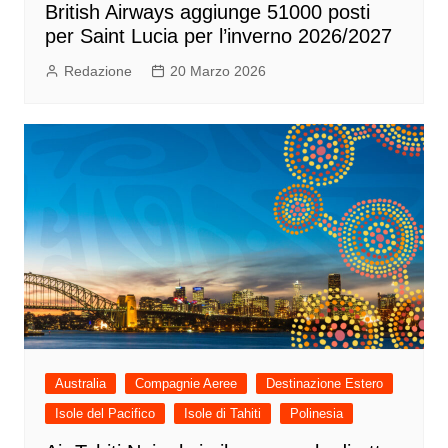
British Airways aggiunge 51000 posti
per Saint Lucia per l’inverno 2026/2027
Redazione
20 Marzo 2026
Australia
Compagnie Aeree
Destinazione Estero
Isole del Pacifico
Isole di Tahiti
Polinesia