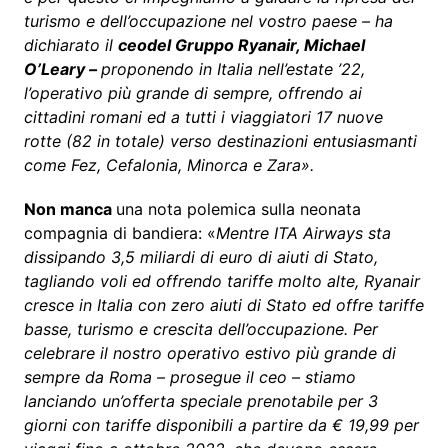
turismo e dell’occupazione nel vostro paese – ha
dichiarato il
ceodel Gruppo Ryanair, Michael
O’Leary –
proponendo in Italia nell’estate ’22,
l’operativo più grande di sempre, offrendo ai
cittadini romani ed a tutti i viaggiatori 17 nuove
rotte (82 in totale) verso destinazioni entusiasmanti
come Fez, Cefalonia, Minorca e Zara».
Non manca
una nota polemica sulla neonata
compagnia di bandiera: «
Mentre ITA Airways sta
dissipando 3,5 miliardi di euro di aiuti di Stato,
tagliando voli ed offrendo tariffe molto alte, Ryanair
cresce in Italia con zero aiuti di Stato ed offre tariffe
basse, turismo e crescita dell’occupazione.
Per
celebrare il nostro operativo estivo più grande di
sempre da Roma – prosegue il ceo – stiamo
lanciando un’offerta speciale prenotabile per 3
giorni con tariffe disponibili a partire da € 19,99 per