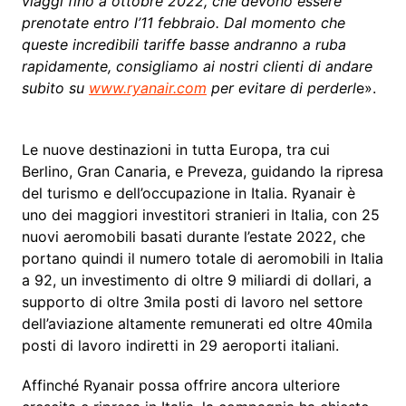
viaggi fino a ottobre 2022, che devono essere
prenotate entro l’11 febbraio. Dal momento che
queste incredibili tariffe basse andranno a ruba
rapidamente, consigliamo ai nostri clienti di andare
subito su
www.ryanair.com
per evitare di perderl
e».
Le nuove destinazioni in tutta Europa, tra cui
Berlino, Gran Canaria, e Preveza, guidando la ripresa
del turismo e dell’occupazione in Italia. Ryanair è
uno dei maggiori investitori stranieri in Italia, con 25
nuovi aeromobili basati durante l’estate 2022, che
portano quindi il numero totale di aeromobili in Italia
a 92, un investimento di oltre 9 miliardi di dollari, a
supporto di oltre 3mila posti di lavoro nel settore
dell’aviazione altamente remunerati ed oltre 40mila
posti di lavoro indiretti in 29 aeroporti italiani.
Affinché Ryanair possa offrire ancora ulteriore