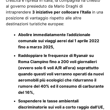
crescita e ripresa in Italia, la compagnia ha chiesto
al governo presieduto da Mario Draghi di
intraprendere
3 iniziative per collocare l’Italia
in una
posizione di vantaggio rispetto alle altre
destinazioni turistiche europee:
Abolire immediatamente l’addizionale
comunale sui viaggi aerei dal 1 aprile 2022
fino a marzo 2025,
Raddoppiare le frequenze di Ryanair su
Roma Ciampino fino a 200 voli giornalieri
(ovvero solo 6 voli A/R all’ora) soprattutto
quando questi voli verranno operati da nuovi
aeromobili più ecologici che ridurranno il
rumore del 40% ed il consumo di carburante
del 16%,
Sospendere le tasse ambientali
discriminatorie sui voli a corto raggio dall’UE,