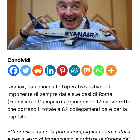
Condividi
Ryanair, ha annunciato l’operativo estivo più
imponente di sempre dalle sue basi di Roma
(Fiumicino e Ciampino) aggiungendo 17 nuove rotte,
che portano il totale a 82 collegamenti da e per la
capitale.
«Ci consideriamo la prima compagnia aerea in Italia
e per questo ci impegniamo a guidare la ripresa del