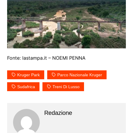
Fonte: lastampa.it – NOEMI PENNA
Kruger Park
Parco Nazionale Kruger
Sudafrica
Treni Di Lusso
Redazione