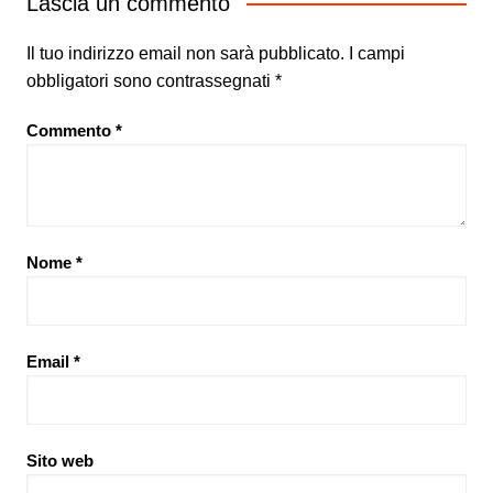
Lascia un commento
Il tuo indirizzo email non sarà pubblicato.
I campi
obbligatori sono contrassegnati
*
Commento
*
Nome
*
Email
*
Sito web