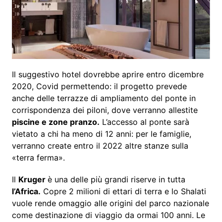
Il suggestivo hotel dovrebbe aprire entro dicembre
2020, Covid permettendo: il progetto prevede
anche delle terrazze di ampliamento del ponte in
corrispondenza dei piloni, dove verranno allestite
piscine e zone pranzo.
L’accesso al ponte sarà
vietato a chi ha meno di 12 anni: per le famiglie,
verranno create entro il 2022 altre stanze sulla
«terra ferma».
Il
Kruger
è una delle più grandi riserve in tutta
l’Africa.
Copre 2 milioni di ettari di terra e lo Shalati
vuole rende omaggio alle origini del parco nazionale
come destinazione di viaggio da ormai 100 anni. Le