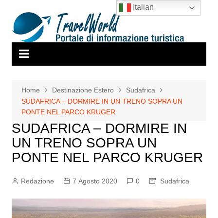
Salta
Italian
al
contenuto
Home
Destinazione Estero
Sudafrica
SUDAFRICA – DORMIRE IN UN TRENO SOPRA UN
PONTE NEL PARCO KRUGER
SUDAFRICA – DORMIRE IN
UN TRENO SOPRA UN
PONTE NEL PARCO KRUGER
Redazione
7 Agosto 2020
0
Sudafrica