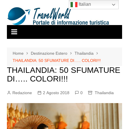
Salta
Italian
al
contenuto
Home
Destinazione Estero
Thailandia
THAILANDIA: 50 SFUMATURE DI….. COLORI!!!
THAILANDIA: 50 SFUMATURE
DI….. COLORI!!!
Redazione
2 Agosto 2018
0
Thailandia