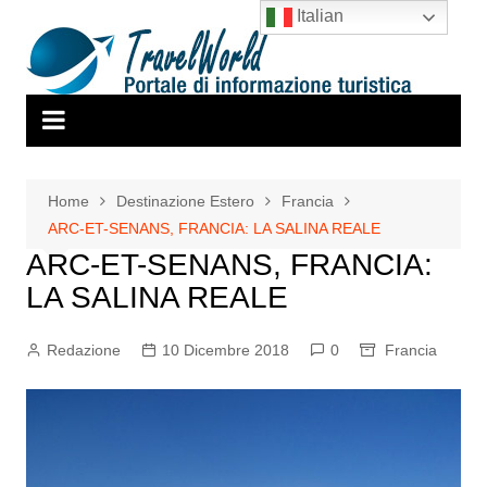
Salta
Italian
al
contenuto
Home
Destinazione Estero
Francia
ARC-ET-SENANS, FRANCIA: LA SALINA REALE
ARC-ET-SENANS, FRANCIA:
LA SALINA REALE
Redazione
10 Dicembre 2018
0
Francia