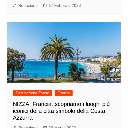
Redazione
17 Febbraio 2023
Destinazione Estero
Francia
NIZZA, Francia: scopriamo i luoghi più
iconici della città simbolo della Costa
Azzurra
Redazione
26 Marzo 2022