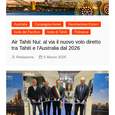
Australia
Compagnie Aeree
Destinazione Estero
Isole del Pacifico
Isole di Tahiti
Polinesia
Air Tahiti Nui: al via il nuovo volo diretto
tra Tahiti e l’Australia dal 2026
Redazione
6 Marzo 2026