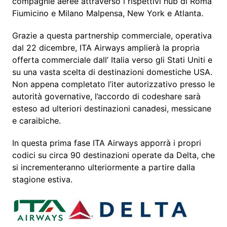
compagnie aeree attraverso i rispettivi hub di Roma
Fiumicino e Milano Malpensa, New York e Atlanta.
Grazie a questa partnership commerciale, operativa
dal 22 dicembre, ITA Airways amplierà la propria
offerta commerciale dall’ Italia verso gli Stati Uniti e
su una vasta scelta di destinazioni domestiche USA.
Non appena completato l’iter autorizzativo presso le
autorità governative, l’accordo di codeshare sarà
esteso ad ulteriori destinazioni canadesi, messicane
e caraibiche.
In questa prima fase ITA Airways apporrà i propri
codici su circa 90 destinazioni operate da Delta, che
si incrementeranno ulteriormente a partire dalla
stagione estiva.