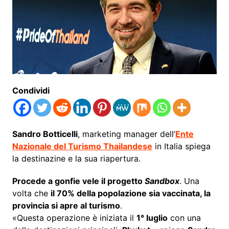
Condividi
Sandro Botticelli
, marketing manager dell’
Ente
Nazionale del Turismo Thailandese
in Italia spiega
la destinazine e la sua riapertura.
Procede a gonfie vele il progetto
Sandbox
. Una
volta che
il 70% della popolazione sia vaccinata, la
provincia si apre al turismo
.
«Questa operazione è iniziata il
1° luglio
con una