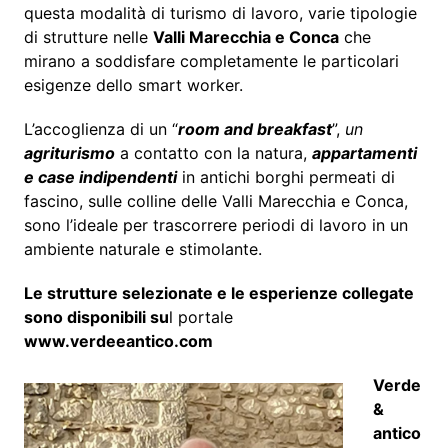
questa modalità di turismo di lavoro, varie tipologie
di strutture nelle
Valli Marecchia e Conca
che
mirano a soddisfare completamente le particolari
esigenze dello smart worker.
L’accoglienza di un “
room and breakfast
”,
un
agriturismo
a contatto con la natura,
appartamenti
e case indipendenti
in antichi borghi permeati di
fascino, sulle colline delle Valli Marecchia e Conca,
sono l’ideale per trascorrere periodi di lavoro in un
ambiente naturale e stimolante.
Le strutture selezionate e le esperienze collegate
sono disponibili su
l portale
www.verdeeantico.com
Verde
&
antico