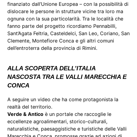
finanziato dall’Unione Europea – con la possibilità di
dislocare le persone in strutture vicine tra loro ma
ognuna con la sua particolarità. Tra le località che
fanno parte del progetto ricordiamo Pennabilli,
Sant’Agata Feltria, Casteldelci, San Leo, Coriano, San
Clemente, Montefiore Conca e gli altri comuni
dell’entroterra della provincia di Rimini.
ALLA SCOPERTA DELL’ITALIA
NASCOSTA TRA LE VALLI MARECCHIA E
CONCA
A seguire un video che ha come protagonista la
realtà del territorio.
Verde & Antico
è un portale che raccoglie le
eccellenze agroalimentari, storico-culturali,
naturalistiche, paesaggistiche e turistiche delle Valli
Marecchia e Conca, promosse grazie ad azioni di