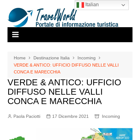
Salta
Italian
al
contenuto
Home
Destinazione Italia
Incoming
VERDE & ANTICO: UFFICIO DIFFUSO NELLE VALLI
CONCA E MARECCHIA
VERDE & ANTICO: UFFICIO
DIFFUSO NELLE VALLI
CONCA E MARECCHIA
Paola Paciotti
17 Dicembre 2021
Incoming