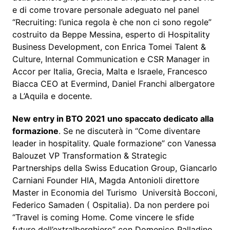
e di come trovare personale adeguato nel panel
“Recruiting: l’unica regola è che non ci sono regole”
costruito da Beppe Messina, esperto di Hospitality
Business Development, con Enrica Tomei Talent &
Culture, Internal Communication e CSR Manager in
Accor per Italia, Grecia, Malta e Israele, Francesco
Biacca CEO at Evermind, Daniel Franchi albergatore
a L’Aquila e docente.
New entry in BTO 2021 uno spaccato dedicato alla
formazione
. Se ne discuterà in “Come diventare
leader in hospitality. Quale formazione” con Vanessa
Balouzet VP Transformation & Strategic
Partnerships della Swiss Education Group, Giancarlo
Carniani Founder HIA, Magda Antonioli direttore
Master in Economia del Turismo Università Bocconi,
Federico Samaden ( Ospitalia). Da non perdere poi
“Travel is coming Home. Come vincere le sfide
future dell’extralberghiero” con Domenico Palladino,