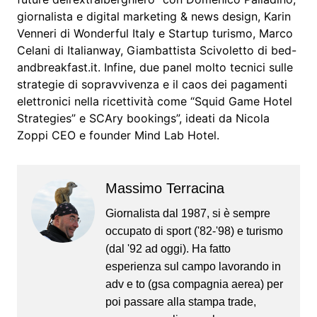
giornalista e digital marketing & news design, Karin
Venneri di Wonderful Italy e Startup turismo, Marco
Celani di Italianway, Giambattista Scivoletto di bed-
andbreakfast.it. Infine, due panel molto tecnici sulle
strategie di sopravvivenza e il caos dei pagamenti
elettronici nella ricettività come “Squid Game Hotel
Strategies” e SCAry bookings”, ideati da Nicola
Zoppi CEO e founder Mind Lab Hotel.
Massimo Terracina
Giornalista dal 1987, si è sempre
occupato di sport ('82-'98) e turismo
(dal '92 ad oggi). Ha fatto
esperienza sul campo lavorando in
adv e to (gsa compagnia aerea) per
poi passare alla stampa trade,