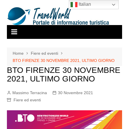
Salta
Italian
al
contenuto
Home
Fiere ed eventi
BTO FIRENZE 30 NOVEMBRE 2021, ULTIMO GIORNO
BTO FIRENZE 30 NOVEMBRE
2021, ULTIMO GIORNO
Massimo Terracina
30 Novembre 2021
Fiere ed eventi