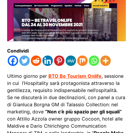
Condividi
Ultimo giorno per
BTO Be Tourism Onlife
, sessione
in cui l’Hospitality sarà protagonista attraverso la
gentilezza, requisito indispensabile nell’ospitalità.
Se ne discuterà in due declinazioni, con panel a cura
di Gianluca Borgna GM di Talassio Collection: nel
marketing, dove
“Non c’è più spazio per gli squali”
con Attilio Azzola owner gruppo Cocoon, hotel alle
Maldive e Dario Chirichigno Communication
Manager di TIM, e nella leadership, in “
People Make