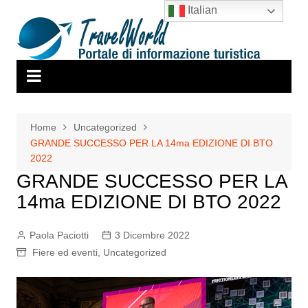
Salta
Italian
al
contenuto
Home
Uncategorized
GRANDE SUCCESSO PER LA 14ma EDIZIONE DI BTO
2022
GRANDE SUCCESSO PER LA
14ma EDIZIONE DI BTO 2022
Paola Paciotti
3 Dicembre 2022
Fiere ed eventi
,
Uncategorized