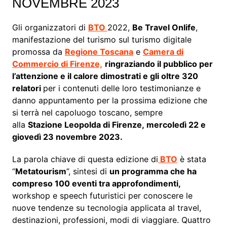
NOVEMBRE 2023
Gli organizzatori di
BTO
2022,
Be Travel Onlife
,
manifestazione del turismo sul turismo digitale
promossa da
Regione Toscana
e
Camera di
Commercio di Firenze,
ringraziando il pubblico per
l’attenzione e il calore dimostrati e gli oltre 320
relatori
per i contenuti delle loro testimonianze e
danno appuntamento per la prossima edizione che
si terrà nel capoluogo toscano, sempre
alla
Stazione Leopolda di Firenze, mercoledì 22 e
giovedì 23 novembre 2023.
La parola chiave di questa edizione di
BTO
è stata
“
Metatourism
”, sintesi di
un programma che ha
compreso 100 eventi tra approfondimenti,
workshop e speech futuristici per conoscere le
nuove tendenze su tecnologia applicata al travel,
destinazioni, professioni, modi di viaggiare. Quattro