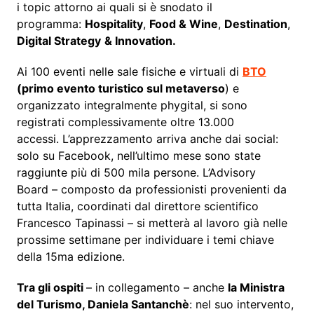
i topic attorno ai quali si è snodato il
programma:
Hospitality
,
Food & Wine
,
Destination
,
Digital Strategy
& Innovation.
Ai 100 eventi nelle sale fisiche e virtuali di
BTO
(primo evento turistico sul metaverso
) e
organizzato integralmente phygital, si sono
registrati complessivamente oltre 13.000
accessi. L’apprezzamento arriva anche dai social:
solo su Facebook, nell’ultimo mese sono state
raggiunte più di 500 mila persone. L’Advisory
Board – composto da professionisti provenienti da
tutta Italia, coordinati dal direttore scientifico
Francesco Tapinassi – si metterà al lavoro già nelle
prossime settimane per individuare i temi chiave
della 15ma edizione.
Tra gli ospiti
– in collegamento – anche
la Ministra
del Turismo, Daniela Santanchè
: nel suo intervento,