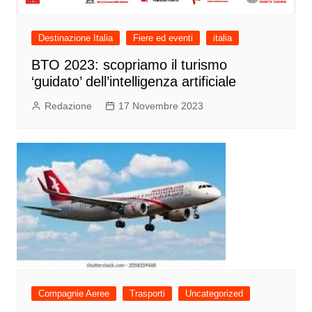
Destinazione Italia
Fiere ed eventi
italia
BTO 2023: scopriamo il turismo
‘guidato’ dell’intelligenza artificiale
Redazione
17 Novembre 2023
Compagnie Aeree
Trasporti
Uncategorized