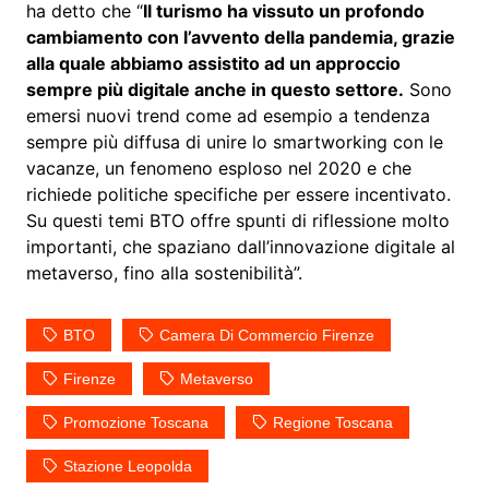
ha detto che “
Il turismo ha vissuto un profondo
cambiamento con l’avvento della pandemia, grazie
alla quale abbiamo assistito ad un approccio
sempre più digitale anche in questo settore.
Sono
emersi nuovi trend come ad esempio a tendenza
sempre più diffusa di unire lo smartworking con le
vacanze, un fenomeno esploso nel 2020 e che
richiede politiche specifiche per essere incentivato.
Su questi temi BTO offre spunti di riflessione molto
importanti, che spaziano dall’innovazione digitale al
metaverso, fino alla sostenibilità”.
BTO
Camera Di Commercio Firenze
Firenze
Metaverso
Promozione Toscana
Regione Toscana
Stazione Leopolda