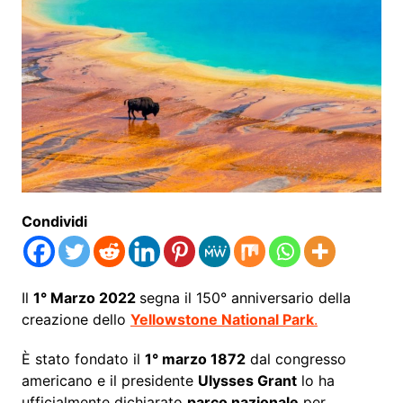
Condividi
Il
1° Marzo 2022
segna il 150° anniversario della
creazione dello
Yellowstone National Park
.
È stato fondato il
1° marzo 1872
dal congresso
americano e il presidente
Ulysses Grant
lo ha
ufficialmente dichiarato
parco nazionale
per