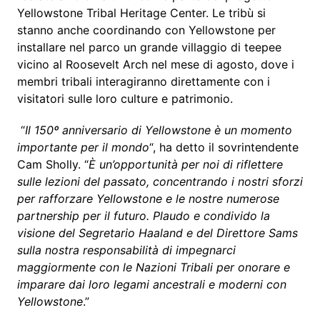
Yellowstone Tribal Heritage Center. Le tribù si
stanno anche coordinando con Yellowstone per
installare nel parco un grande villaggio di teepee
vicino al Roosevelt Arch nel mese di agosto, dove i
membri tribali interagiranno direttamente con i
visitatori sulle loro culture e patrimonio.
“
Il 150º anniversario di Yellowstone è un momento
importante per il mondo
“, ha detto il sovrintendente
Cam Sholly. “
È un’opportunità per noi di riflettere
sulle lezioni del passato, concentrando i nostri sforzi
per rafforzare Yellowstone e le nostre numerose
partnership per il futuro. Plaudo e condivido la
visione del Segretario Haaland e del Direttore Sams
sulla nostra responsabilità di impegnarci
maggiormente con le Nazioni Tribali per onorare e
imparare dai loro legami ancestrali e moderni con
Yellowstone
.”