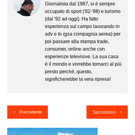
Giornalista dal 1987, si è sempre
occupato di sport ('82-'98) e turismo
(dal '92 ad oggi). Ha fatto
esperienza sul campo lavorando in
adv e to (gsa compagnia aerea) per
poi passare alla stampa trade,
consumer, online anche con
esperienze televisive. La sua casa
è il mondo e vorrebbe tornarci al più
presto perché, questo,
significherebbe la vera ripresa!
Navigazione
Precedente
Successivo
articoli